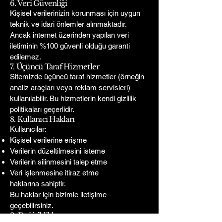
6. Veri Güvenliği
Kişisel verilerinizin korunması için uygun
teknik ve idari önlemler alınmaktadır.
Ancak internet üzerinden yapılan veri
iletiminin %100 güvenli olduğu garanti
edilemez.
7. Üçüncü Taraf Hizmetler
Sitemizde üçüncü taraf hizmetler (örneğin
analiz araçları veya reklam servisleri)
kullanılabilir. Bu hizmetlerin kendi gizlilik
politikaları geçerlidir.
8. Kullanıcı Hakları
Kullanıcılar:
Kişisel verilerine erişme
Verilerin düzeltilmesini isteme
Verilerin silinmesini talep etme
Veri işlenmesine itiraz etme
haklarına sahiptir.
Bu haklar için bizimle iletişime
geçebilirsiniz.
9. Değişiklikler