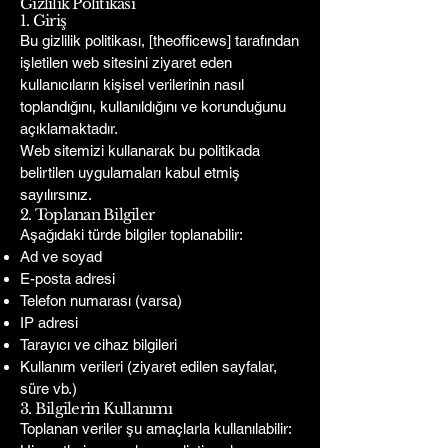
Gizlilik Politikası
1. Giriş
Bu gizlilik politikası, [theofficews] tarafından
işletilen web sitesini ziyaret eden
kullanıcıların kişisel verilerinin nasıl
toplandığını, kullanıldığını ve korunduğunu
açıklamaktadır.
Web sitemizi kullanarak bu politikada
belirtilen uygulamaları kabul etmiş
sayılırsınız.
2. Toplanan Bilgiler
Aşağıdaki türde bilgiler toplanabilir:
Ad ve soyad
E-posta adresi
Telefon numarası (varsa)
IP adresi
Tarayıcı ve cihaz bilgileri
Kullanım verileri (ziyaret edilen sayfalar,
süre vb.)
3. Bilgilerin Kullanımı
Toplanan veriler şu amaçlarla kullanılabilir: