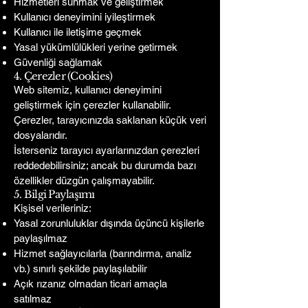
Hizmetleri sunmak ve geliştirmek
Kullanıcı deneyimini iyileştirmek
Kullanıcı ile iletişime geçmek
Yasal yükümlülükleri yerine getirmek
Güvenliği sağlamak
4. Çerezler (Cookies)
Web sitemiz, kullanıcı deneyimini
geliştirmek için çerezler kullanabilir.
Çerezler, tarayıcınızda saklanan küçük veri
dosyalarıdır.
İsterseniz tarayıcı ayarlarınızdan çerezleri
reddedebilirsiniz; ancak bu durumda bazı
özellikler düzgün çalışmayabilir.
5. Bilgi Paylaşımı
Kişisel verileriniz:
Yasal zorunluluklar dışında üçüncü kişilerle
paylaşılmaz
Hizmet sağlayıcılarla (barındırma, analiz
vb.) sınırlı şekilde paylaşılabilir
Açık rızanız olmadan ticari amaçla
satılmaz